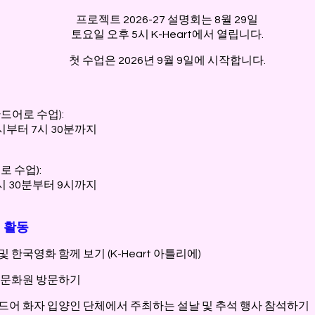
​프로젝트 2026-27 설명회는 8월 29일
토요일 오후 5시 K-Heart에서 열립니다.
첫 수업은 2026년 9월 9일에 시작합니다.​
드어로 수업):
시부터 7시 30분까지
로 수업):
시 30분부터 9시까지
 활동
 한국영화 함께 보기 (K-Heart 아틀리에)
한국문화원 방문하기
란드어 화자 입양인 단체에서 주최하는 설날 및 추석 행사 참석하기