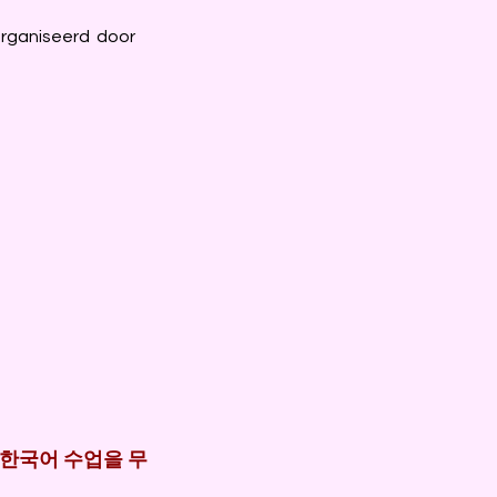
eorganiseerd door
한국어 수업을 무