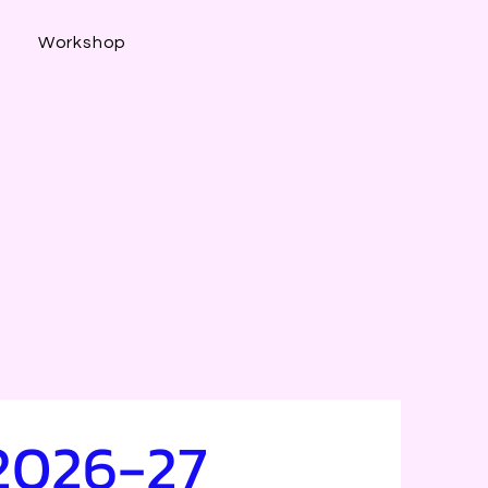
s
Workshop
 2026-27