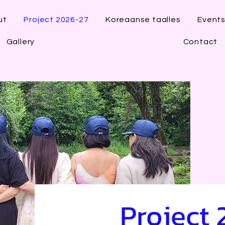
ut
Project 2026-27
Koreaanse taalles
Event
Gallery
Contact
Project